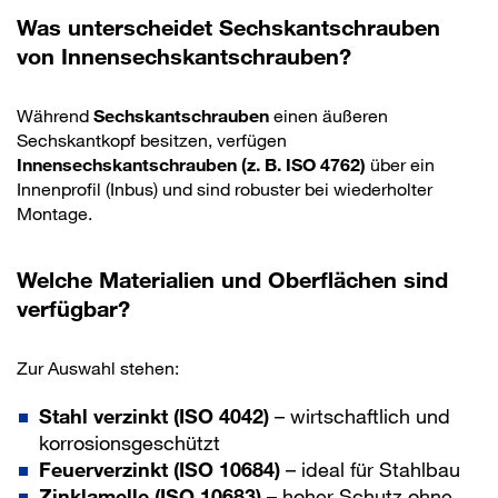
Was unterscheidet Sechskantschrauben
von Innensechskantschrauben?
Während
Sechskantschrauben
einen äußeren
Sechskantkopf besitzen, verfügen
Innensechskantschrauben (z. B. ISO 4762)
über ein
Innenprofil (Inbus) und sind robuster bei wiederholter
Montage.
Welche Materialien und Oberflächen sind
verfügbar?
Zur Auswahl stehen:
Stahl verzinkt (ISO 4042)
– wirtschaftlich und
korrosionsgeschützt
Feuerverzinkt (ISO 10684)
– ideal für Stahlbau
Zinklamelle (ISO 10683)
– hoher Schutz ohne