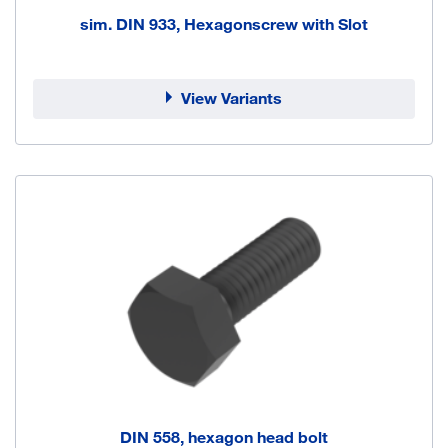
sim. DIN 933, Hexagonscrew with Slot
View Variants
DIN 558, hexagon head bolt