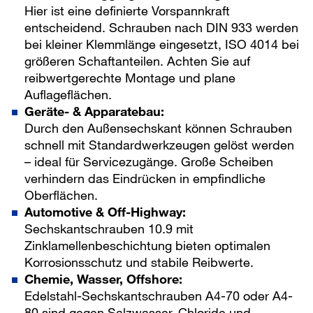
Hier ist eine definierte Vorspannkraft
entscheidend. Schrauben nach DIN 933 werden
bei kleiner Klemmlänge eingesetzt, ISO 4014 bei
größeren Schaftanteilen. Achten Sie auf
reibwertgerechte Montage und plane
Auflageflächen.
Geräte- & Apparatebau:
Durch den Außensechskant können Schrauben
schnell mit Standardwerkzeugen gelöst werden
– ideal für Servicezugänge. Große Scheiben
verhindern das Eindrücken in empfindliche
Oberflächen.
Automotive & Off-Highway:
Sechskantschrauben 10.9 mit
Zinklamellenbeschichtung bieten optimalen
Korrosionsschutz und stabile Reibwerte.
Chemie, Wasser, Offshore:
Edelstahl-Sechskantschrauben A4-70 oder A4-
80 sind gegen Salzwasser, Chloride und