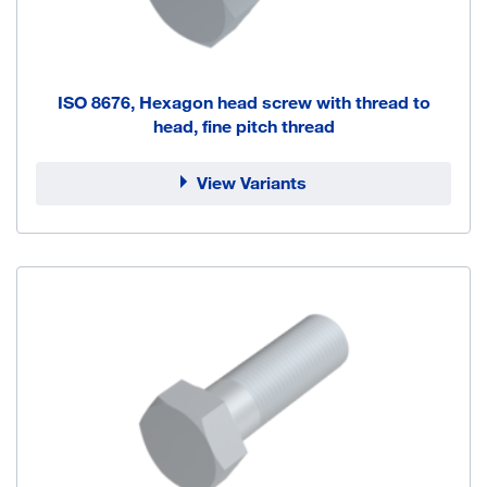
ISO 8676, Hexagon head screw with thread to
head, fine pitch thread
View Variants