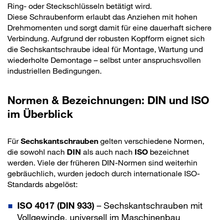
Ring- oder Steckschlüsseln betätigt wird.
Diese Schraubenform erlaubt das Anziehen mit hohen
Drehmomenten und sorgt damit für eine dauerhaft sichere
Verbindung. Aufgrund der robusten Kopfform eignet sich
die Sechskantschraube ideal für Montage, Wartung und
wiederholte Demontage – selbst unter anspruchsvollen
industriellen Bedingungen.
Normen & Bezeichnungen: DIN und ISO
im Überblick
Für
Sechskantschrauben
gelten verschiedene Normen,
die sowohl nach
DIN
als auch nach
ISO
bezeichnet
werden. Viele der früheren DIN-Normen sind weiterhin
gebräuchlich, wurden jedoch durch internationale ISO-
Standards abgelöst:
ISO 4017 (DIN 933)
– Sechskantschrauben mit
Vollgewinde, universell im Maschinenbau