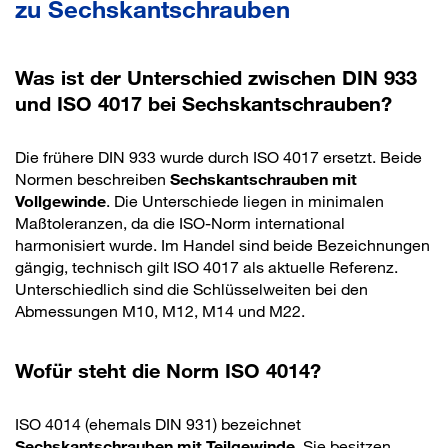
zu Sechskantschrauben
Was ist der Unterschied zwischen DIN 933
und ISO 4017 bei Sechskantschrauben?
Die frühere DIN 933 wurde durch ISO 4017 ersetzt. Beide
Normen beschreiben
Sechskantschrauben mit
Vollgewinde
. Die Unterschiede liegen in minimalen
Maßtoleranzen, da die ISO-Norm international
harmonisiert wurde. Im Handel sind beide Bezeichnungen
gängig, technisch gilt ISO 4017 als aktuelle Referenz.
Unterschiedlich sind die Schlüsselweiten bei den
Abmessungen M10, M12, M14 und M22.
Wofür steht die Norm ISO 4014?
ISO 4014 (ehemals DIN 931) bezeichnet
Sechskantschrauben mit Teilgewinde
. Sie besitzen