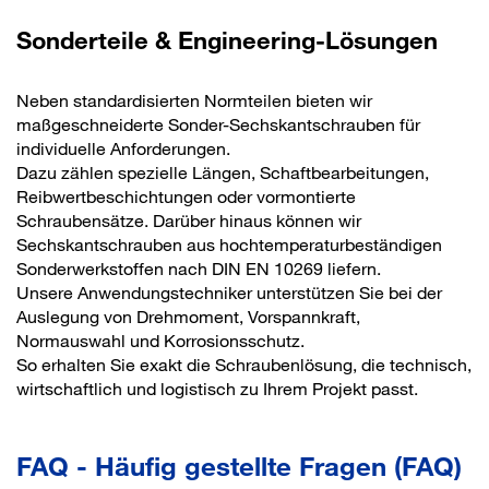
Sonderteile & Engineering-Lösungen
Neben standardisierten Normteilen bieten wir
maßgeschneiderte Sonder-Sechskantschrauben für
individuelle Anforderungen.
Dazu zählen spezielle Längen, Schaftbearbeitungen,
Reibwertbeschichtungen oder vormontierte
Schraubensätze. Darüber hinaus können wir
Sechskantschrauben aus hochtemperaturbeständigen
Sonderwerkstoffen nach DIN EN 10269 liefern.
Unsere Anwendungstechniker unterstützen Sie bei der
Auslegung von Drehmoment, Vorspannkraft,
Normauswahl und Korrosionsschutz.
So erhalten Sie exakt die Schraubenlösung, die technisch,
wirtschaftlich und logistisch zu Ihrem Projekt passt.
FAQ - Häufig gestellte Fragen (FAQ)