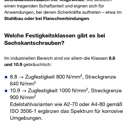
einen tragenden Schaftanteil und eignen sich für
Anwendungen, bei denen Scherkräfte auftreten – etwa im
Stahlbau oder bei Flanschverbindungen
.
Welche Festigkeitsklassen gibt es bei
Sechskantschrauben?
Im industriellen Bereich sind vor allem die Klassen
8.8
und 10.9
gebräuchlich:
8.8 → Zugfestigkeit 800 N/mm², Streckgrenze
640 N/mm²
10.9 → Zugfestigkeit 1000 N/mm², Streckgrenze
900 N/mm²
Edelstahlvarianten wie A2-70 oder A4-80 gemäß
ISO 3506-1 ergänzen das Spektrum für korrosive
Umgebungen.