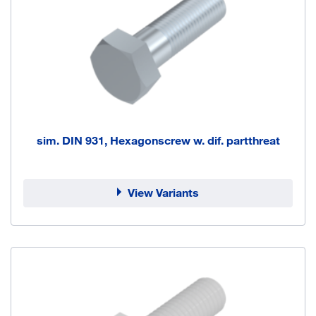
sim. DIN 931, Hexagonscrew w. dif. partthreat
View Variants