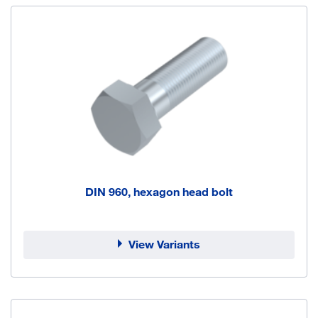
DIN 960, hexagon head bolt
View Variants