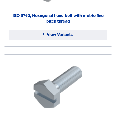
ISO 8765, Hexagonal head bolt with metric fine
pitch thread
View Variants