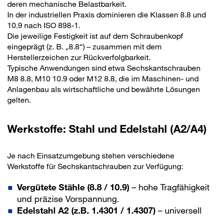
deren mechanische Belastbarkeit.
In der industriellen Praxis dominieren die Klassen 8.8 und
10.9 nach ISO 898-1.
Die jeweilige Festigkeit ist auf dem Schraubenkopf
eingeprägt (z. B. „8.8“) – zusammen mit dem
Herstellerzeichen zur Rückverfolgbarkeit.
Typische Anwendungen sind etwa Sechskantschrauben
M8 8.8, M10 10.9 oder M12 8.8, die im Maschinen- und
Anlagenbau als wirtschaftliche und bewährte Lösungen
gelten.
Werkstoffe: Stahl und Edelstahl (A2/A4)
Je nach Einsatzumgebung stehen verschiedene
Werkstoffe für Sechskantschrauben zur Verfügung:
Vergütete Stähle (8.8 / 10.9)
– hohe Tragfähigkeit
und präzise Vorspannung.
Edelstahl A2 (z.B. 1.4301 / 1.4307)
– universell