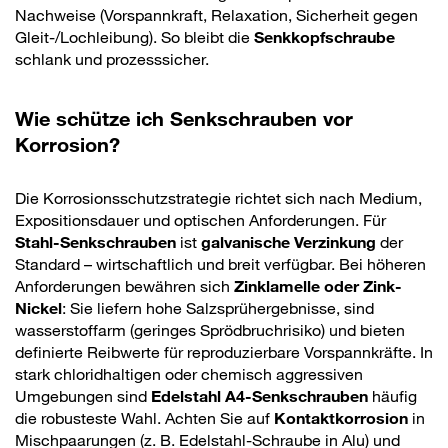
Nachweise (Vorspannkraft, Relaxation, Sicherheit gegen
Gleit-/Lochleibung). So bleibt die
Senkkopfschraube
schlank und prozesssicher.
Wie schütze ich Senkschrauben vor
Korrosion?
Die Korrosionsschutzstrategie richtet sich nach Medium,
Expositionsdauer und optischen Anforderungen. Für
Stahl-Senkschrauben
ist
galvanische Verzinkung
der
Standard – wirtschaftlich und breit verfügbar. Bei höheren
Anforderungen bewähren sich
Zinklamelle oder Zink-
Nickel
: Sie liefern hohe Salzsprühergebnisse, sind
wasserstoffarm (geringes Sprödbruchrisiko) und bieten
definierte Reibwerte für reproduzierbare Vorspannkräfte. In
stark chloridhaltigen oder chemisch aggressiven
Umgebungen sind
Edelstahl A4-Senkschrauben
häufig
die robusteste Wahl. Achten Sie auf
Kontaktkorrosion
in
Mischpaarungen (z. B. Edelstahl-Schraube in Alu) und