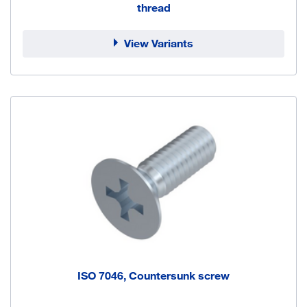
thread
View Variants
ISO 7046, Countersunk screw