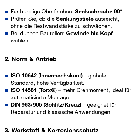
Für bündige Oberflächen:
Senkschraube 90°
Prüfen Sie, ob die
Senkungstiefe
ausreicht,
ohne die Restwandstärke zu schwächen.
Bei dünnen Bauteilen:
Gewinde bis Kopf
wählen.
2. Norm & Antrieb
ISO 10642 (Innensechskant)
– globaler
Standard, hohe Verfügbarkeit.
ISO 14581 (Torx®)
– mehr Drehmoment, ideal für
automatisierte Montage.
DIN 963/965 (Schlitz/Kreuz)
– geeignet für
Reparatur und klassische Anwendungen.
3. Werkstoff & Korrosionsschutz