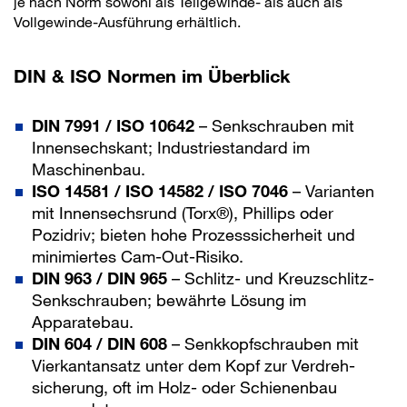
je nach Norm sowohl als Teilgewinde- als auch als
Vollgewinde-Ausführung erhältlich.
DIN & ISO Normen im Überblick
DIN 7991 / ISO 10642
– Senkschrauben mit
Innensechskant; Industriestandard im
Maschinenbau.
ISO 14581 / ISO 14582 / ISO 7046
– Varianten
mit Innensechsrund (Torx®), Phillips oder
Pozidriv; bieten hohe Prozesssicherheit und
minimiertes Cam-Out-Risiko.
DIN 963 / DIN 965
– Schlitz- und Kreuzschlitz-
Senkschrauben; bewährte Lösung im
Apparatebau.
DIN 604 / DIN 608
– Senkkopfschrauben mit
Vierkantansatz unter dem Kopf zur Verdreh­
sicherung, oft im Holz- oder Schienenbau